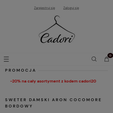
Zarejestruj się
Zaloguj się
PROMOCJA
-20% na cały asortyment z kodem cadori20
SWETER DAMSKI ARON COCOMORE
BORDOWY