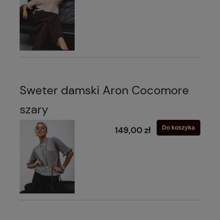
Sweter damski Aron Cocomore
szary
Do koszyka
149,00 zł