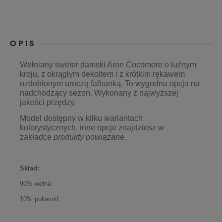
OPIS
Wełniany sweter damski Aron Cocomore o luźnym
kroju, z okrągłym dekoltem i z krótkim rękawem
ozdobionym uroczą falbanką. To wygodna opcja na
nadchodzący sezon. Wykonany z najwyższej
jakości przędzy.
Model dostępny w kilku wariantach
kolorystycznych, inne opcje znajdziesz w
zakładce
produkty powiązane.
Skład:
90% wełna
10% poliamid