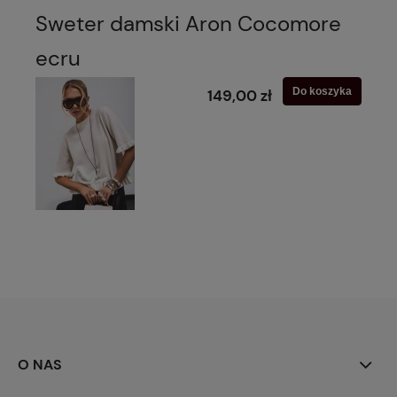
Sweter damski Aron Cocomore
ecru
Do koszyka
149,00 zł
O NAS