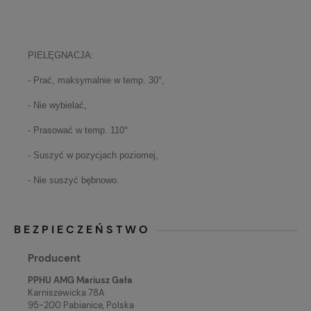
PIELĘGNACJA:
- Prać, maksymalnie w temp. 30°,
- Nie wybielać,
- Prasować w temp. 110°
- Suszyć w pozycjach poziomej,
- Nie suszyć bębnowo.
BEZPIECZEŃSTWO
Producent
PPHU AMG Mariusz Gała
Karniszewicka 78A
95-200 Pabianice, Polska